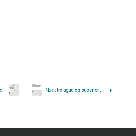
Mayor riesgo ambiental con importación que con explotación petrolera
Nuestra agua es superior ecológica, cultural y económicamente a nuestro petróleo