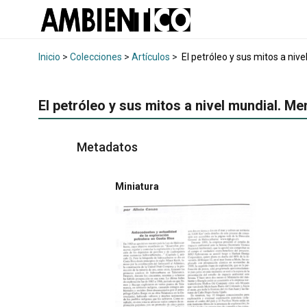
Inicio
>
Colecciones
>
Artículos
>
El petróleo y sus mitos a niv
El petróleo y sus mitos a nivel mundial. M
Metadatos
Miniatura