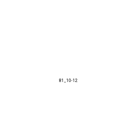
81_10-12