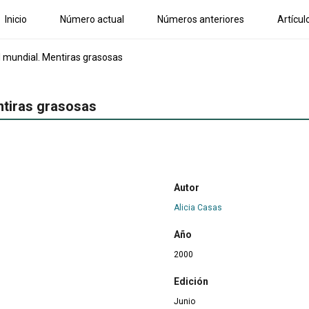
Inicio
Número actual
Números anteriores
Artícul
el mundial. Mentiras grasosas
entiras grasosas
Autor
Alicia Casas
Año
2000
Edición
Junio