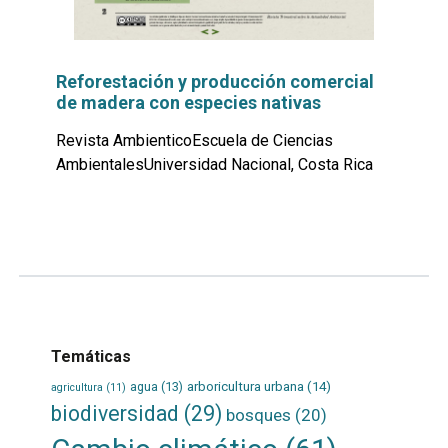
Reforestación y producción comercial
de madera con especies nativas
Revista AmbienticoEscuela de Ciencias
AmbientalesUniversidad Nacional, Costa Rica
Leer
por
más...
Temáticas
agua
(13)
arboricultura urbana
(14)
agricultura
(11)
biodiversidad
(29)
bosques
(20)