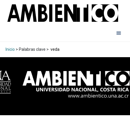
Inicio
> Palabras clave >
veda