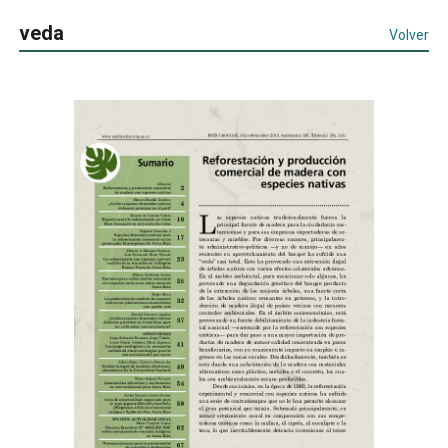
veda
Volver