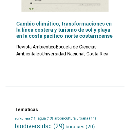
Cambio climático, transformaciones en
la línea costera y turismo de sol y playa
en la costa pacífico-norte costarricense
Revista AmbienticoEscuela de Ciencias
AmbientalesUniversidad Nacional, Costa Rica
Leer
por
más...
Temáticas
agua
(13)
arboricultura urbana
(14)
agricultura
(11)
biodiversidad
(29)
bosques
(20)