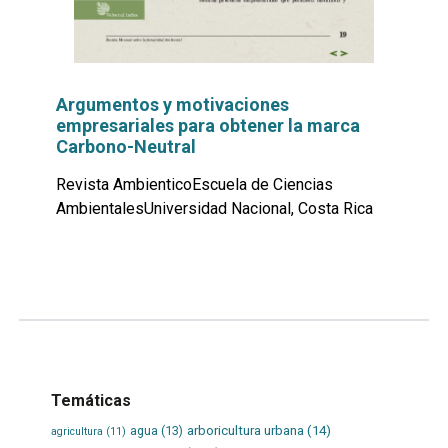
Argumentos y motivaciones
empresariales para obtener la marca
Carbono-Neutral
Revista AmbienticoEscuela de Ciencias
AmbientalesUniversidad Nacional, Costa Rica
Leer
por
más...
Temáticas
agua
(13)
arboricultura urbana
(14)
agricultura
(11)