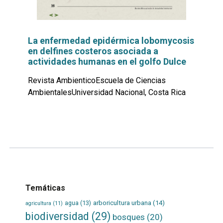
La enfermedad epidérmica lobomycosis
en delfines costeros asociada a
actividades humanas en el golfo Dulce
Revista AmbienticoEscuela de Ciencias
AmbientalesUniversidad Nacional, Costa Rica
Leer
por
más...
Temáticas
agua
(13)
arboricultura urbana
(14)
agricultura
(11)
biodiversidad
(29)
bosques
(20)