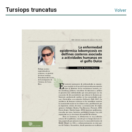
Tursiops truncatus
Volver