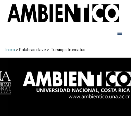
Inicio
> Palabras clave >
Tursiops truncatus