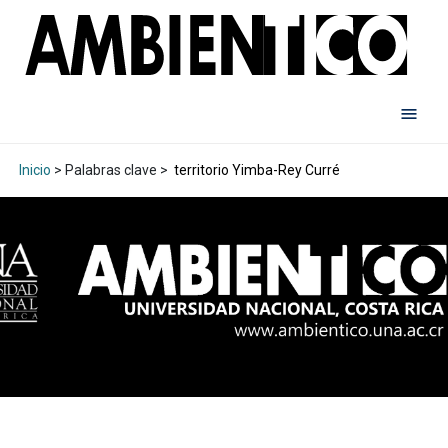
Inicio
> Palabras clave >
territorio Yimba-Rey Curré