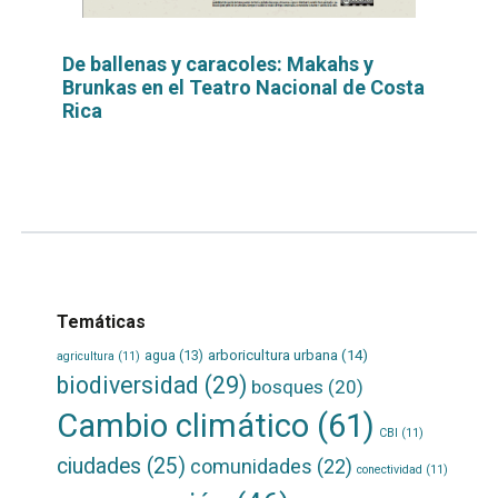
De ballenas y caracoles: Makahs y
Brunkas en el Teatro Nacional de Costa
Rica
Leer
por
más...
Temáticas
agua
(13)
arboricultura urbana
(14)
agricultura
(11)
biodiversidad
(29)
bosques
(20)
Cambio climático
(61)
CBI
(11)
ciudades
(25)
comunidades
(22)
conectividad
(11)