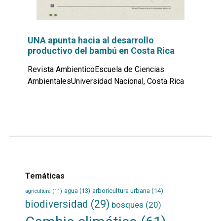
UNA apunta hacia al desarrollo
productivo del bambú en Costa Rica
Revista AmbienticoEscuela de Ciencias
AmbientalesUniversidad Nacional, Costa Rica
Leer
por
más...
Temáticas
agua
(13)
arboricultura urbana
(14)
agricultura
(11)
biodiversidad
(29)
bosques
(20)