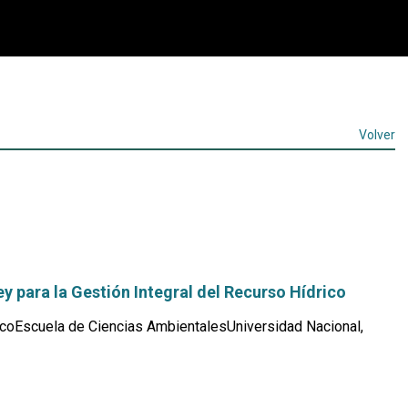
Volver
y para la Gestión Integral del Recurso Hídrico
coEscuela de Ciencias AmbientalesUniversidad Nacional,
Leer
más...