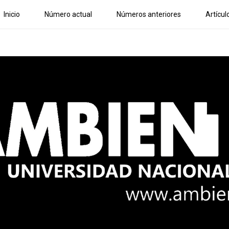
Inicio
Número actual
Números anteriores
Artícul