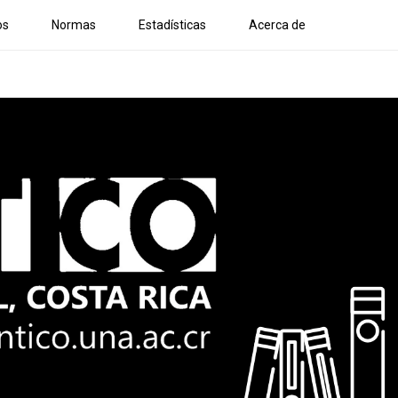
os
Normas
Estadísticas
Acerca de