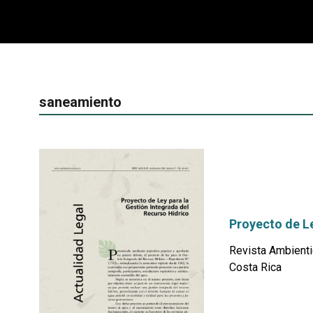
saneamiento
Proyecto de Le
Revista Ambienti
Costa Rica
por