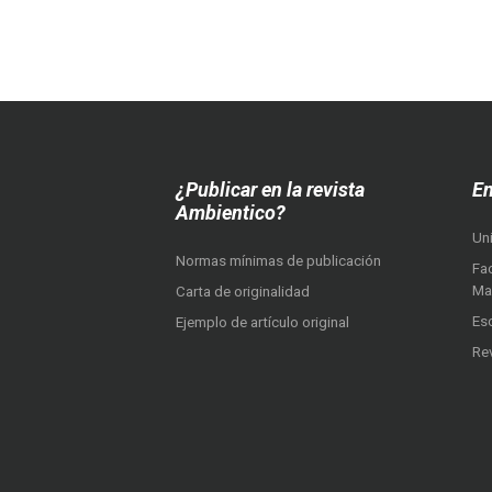
¿Publicar en la revista
En
Ambientico?
Un
Normas mínimas de publicación
Fac
Ma
Carta de originalidad
Es
Ejemplo de artículo original
Re