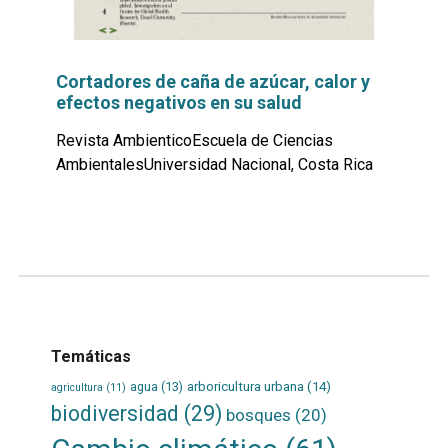
Cortadores de caña de azúcar, calor y
efectos negativos en su salud
Revista AmbienticoEscuela de Ciencias
AmbientalesUniversidad Nacional, Costa Rica
Leer
por
más...
Temáticas
agua
(13)
arboricultura urbana
(14)
agricultura
(11)
biodiversidad
(29)
bosques
(20)