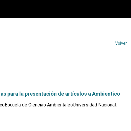
Volver
s para la presentación de artículos a Ambientico
coEscuela de Ciencias AmbientalesUniversidad Nacional,
Leer
más...