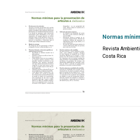
Normas mínima
Revista Ambienti
Costa Rica
por