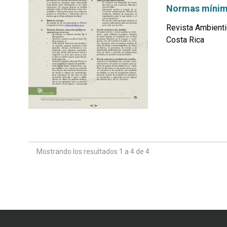
Normas mínima
Revista Ambienti
Costa Rica
por
Mostrando los resultados 1 a 4 de 4