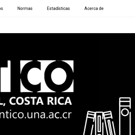
os
Normas
Estadísticas
Acerca de