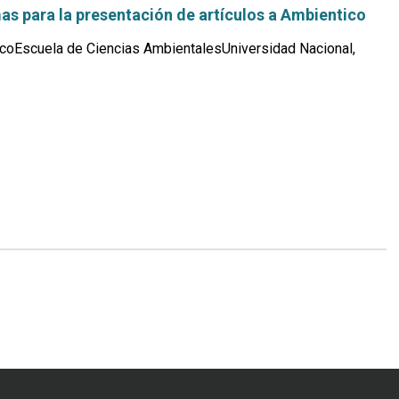
s para la presentación de artículos a Ambientico
coEscuela de Ciencias AmbientalesUniversidad Nacional,
Leer
más...