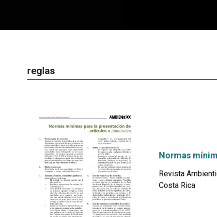
reglas
Normas mínima
Revista Ambienti
Costa Rica
por