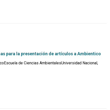
s para la presentación de artículos a Ambientico
coEscuela de Ciencias AmbientalesUniversidad Nacional,
Leer
más...