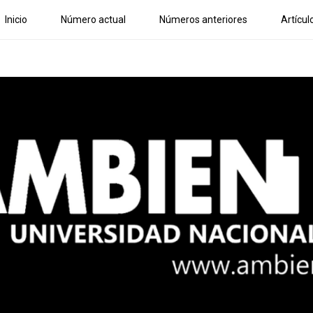
Inicio
Número actual
Números anteriores
Artícul