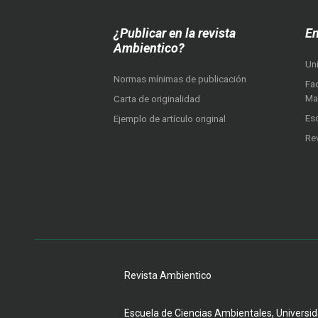
¿Publicar en la revista
En
Ambientico?
Un
Normas mínimas de publicación
Fac
Ma
Carta de originalidad
Es
Ejemplo de artículo original
Re
Revista Ambientico
Escuela de Ciencias Ambientales, Universida