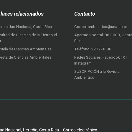
laces relacionados
Contacto
iversidad Nacional, Costa Rica
Correo:
ambientico@una.ac.cr
ultad de Ciencias de la Tierra y el
Apartado postal: 86-3000, Cost
r
Rica
cuela de Ciencias Ambientales
Teléfono:
2277-3688
vista de Ciencias Ambientales
Redes Sociales:
Facebook
|
X
|
Instagram
SUSCRIPCIÓN a la Revista
Ambientico
d Nacional, Heredia, Costa Rica. - Correo electrónico: