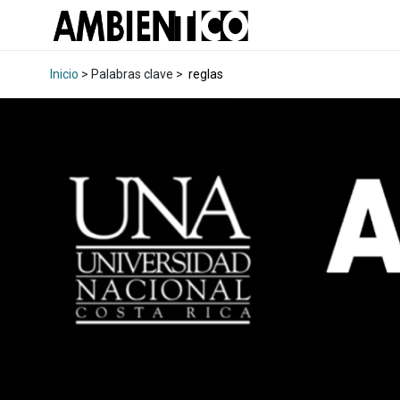
Inicio
> Palabras clave >
reglas