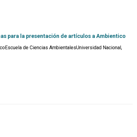
s para la presentación de artículos a Ambientico
coEscuela de Ciencias AmbientalesUniversidad Nacional,
Leer
más...