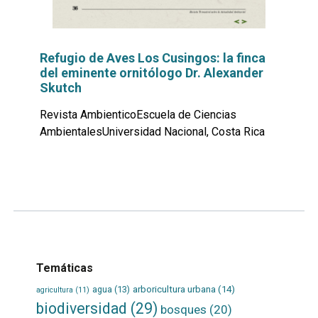
Refugio de Aves Los Cusingos: la finca
del eminente ornitólogo Dr. Alexander
Skutch
Revista AmbienticoEscuela de Ciencias
AmbientalesUniversidad Nacional, Costa Rica
Leer
por
más...
Temáticas
agua
(13)
arboricultura urbana
(14)
agricultura
(11)
biodiversidad
(29)
bosques
(20)