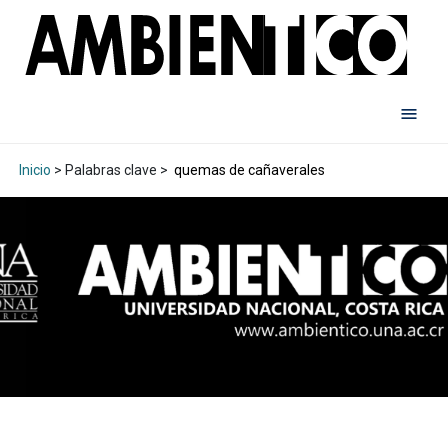
Inicio
> Palabras clave >
quemas de cañaverales