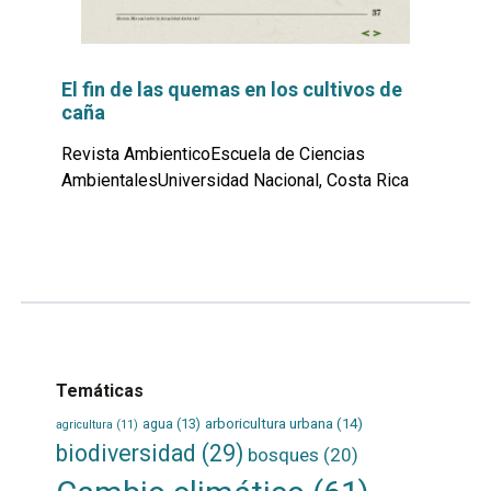
El fin de las quemas en los cultivos de
caña
Revista AmbienticoEscuela de Ciencias
AmbientalesUniversidad Nacional, Costa Rica
Leer
por
más...
Temáticas
agua
(13)
arboricultura urbana
(14)
agricultura
(11)
biodiversidad
(29)
bosques
(20)