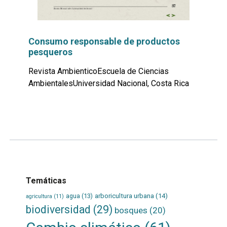
Consumo responsable de productos
pesqueros
Revista AmbienticoEscuela de Ciencias
AmbientalesUniversidad Nacional, Costa Rica
Leer
por
más...
Temáticas
agua
(13)
arboricultura urbana
(14)
agricultura
(11)
biodiversidad
(29)
bosques
(20)