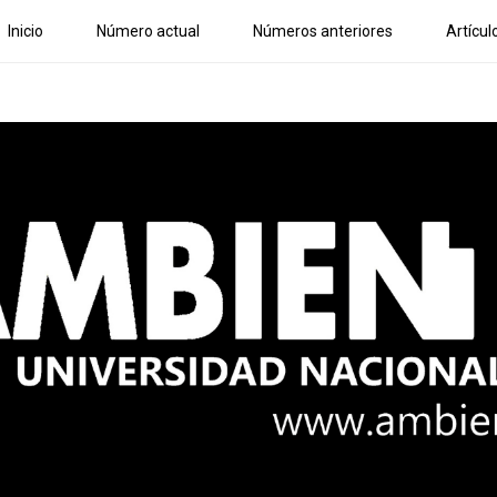
Inicio
Número actual
Números anteriores
Artícul