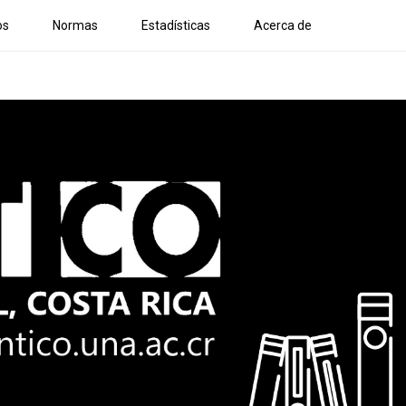
os
Normas
Estadísticas
Acerca de