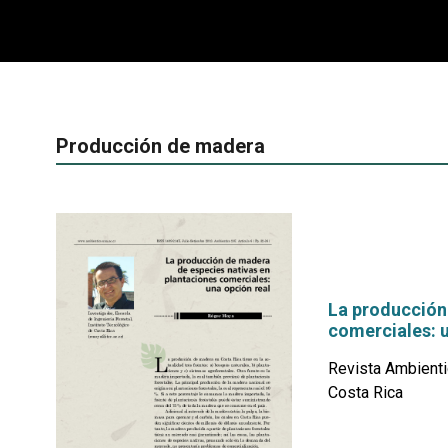
Producción de madera
La producción
comerciales: u
Revista Ambienti
Costa Rica
por