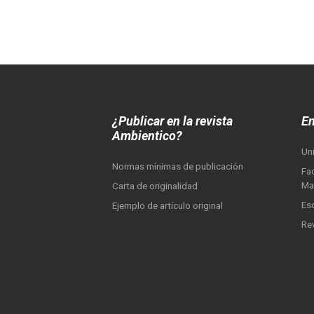
¿Publicar en la revista
En
Ambientico?
Un
Normas mínimas de publicación
Fac
Ma
Carta de originalidad
Es
Ejemplo de artículo original
Re