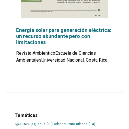
Energía solar para generación eléctrica:
un recurso abundante pero con
limitaciones
Revista AmbienticoEscuela de Ciencias
AmbientalesUniversidad Nacional, Costa Rica
Leer
por
más...
Temáticas
agua
(13)
arboricultura urbana
(14)
agricultura
(11)