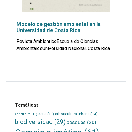
Modelo de gestión ambiental en la
Universidad de Costa Rica
Revista AmbienticoEscuela de Ciencias
AmbientalesUniversidad Nacional, Costa Rica
Leer
por
más...
Temáticas
agua
(13)
arboricultura urbana
(14)
agricultura
(11)
biodiversidad
(29)
bosques
(20)