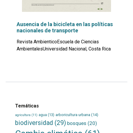
Ausencia de la bicicleta en las políticas
nacionales de transporte
Revista AmbienticoEscuela de Ciencias
AmbientalesUniversidad Nacional, Costa Rica
Leer
por
más...
Temáticas
agua
(13)
arboricultura urbana
(14)
agricultura
(11)
biodiversidad
(29)
bosques
(20)