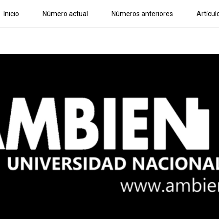
Inicio
Número actual
Números anteriores
Artícul