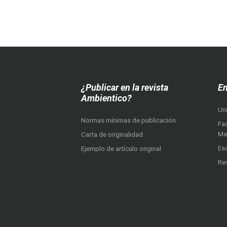
¿Publicar en la revista
En
Ambientico?
Un
Normas mínimas de publicación
Fac
Ma
Carta de originalidad
Es
Ejemplo de artículo original
Re