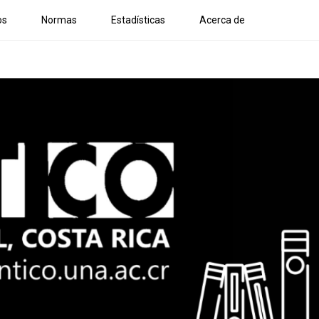
os
Normas
Estadísticas
Acerca de