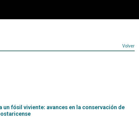
Volver
 un fósil viviente: avances en la conservación de
ostaricense
Leer
más...