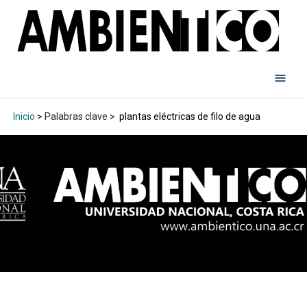
Inicio
> Palabras clave >
plantas eléctricas de filo de agua