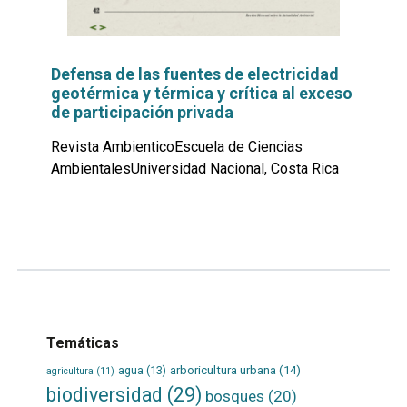
Defensa de las fuentes de electricidad
geotérmica y térmica y crítica al exceso
de participación privada
Revista AmbienticoEscuela de Ciencias
AmbientalesUniversidad Nacional, Costa Rica
Leer
por
más...
Temáticas
agua
(13)
arboricultura urbana
(14)
agricultura
(11)
biodiversidad
(29)
bosques
(20)