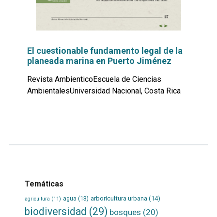
El cuestionable fundamento legal de la
planeada marina en Puerto Jiménez
Revista AmbienticoEscuela de Ciencias
AmbientalesUniversidad Nacional, Costa Rica
Leer
por
más...
Temáticas
agua
(13)
arboricultura urbana
(14)
agricultura
(11)
biodiversidad
(29)
bosques
(20)