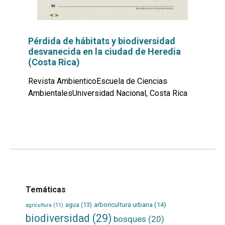
Pérdida de hábitats y biodiversidad
desvanecida en la ciudad de Heredia
(Costa Rica)
Revista AmbienticoEscuela de Ciencias
AmbientalesUniversidad Nacional, Costa Rica
Leer
por
más...
Temáticas
agua
(13)
arboricultura urbana
(14)
agricultura
(11)
biodiversidad
(29)
bosques
(20)