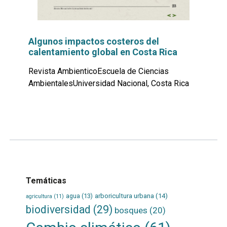
Algunos impactos costeros del
calentamiento global en Costa Rica
Revista AmbienticoEscuela de Ciencias
AmbientalesUniversidad Nacional, Costa Rica
Leer
por
más...
Temáticas
agua
(13)
arboricultura urbana
(14)
agricultura
(11)
biodiversidad
(29)
bosques
(20)