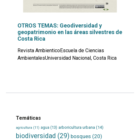
OTROS TEMAS: Geodiversidad y
geopatrimonio en las áreas silvestres de
Costa Rica
Revista AmbienticoEscuela de Ciencias
AmbientalesUniversidad Nacional, Costa Rica
Leer
por
más...
Temáticas
agua
(13)
arboricultura urbana
(14)
agricultura
(11)
biodiversidad
(29)
bosques
(20)