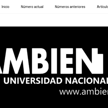
Inicio
Número actual
Números anteriores
Artícul