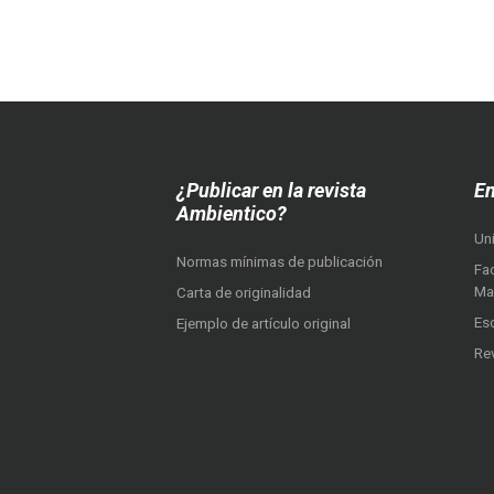
¿Publicar en la revista
En
Ambientico?
Un
Normas mínimas de publicación
Fac
Ma
Carta de originalidad
Es
Ejemplo de artículo original
Re