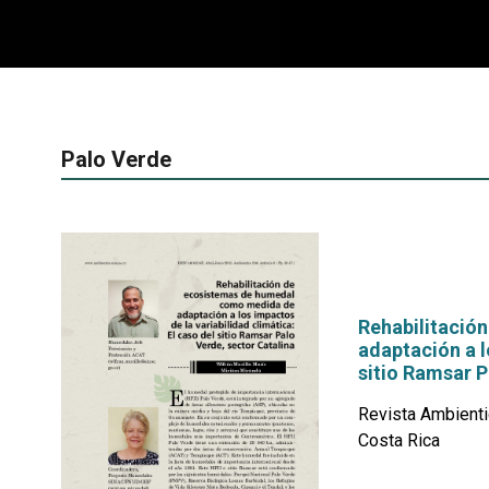
Palo Verde
Rehabilitació
adaptación a l
sitio Ramsar P
Revista Ambienti
Costa Rica
por