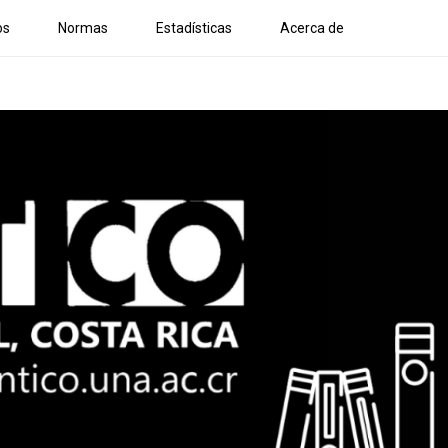
os
Normas
Estadísticas
Acerca de