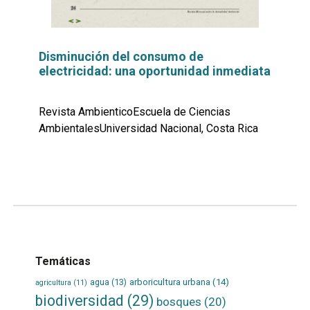
Disminución del consumo de
electricidad: una oportunidad inmediata
Revista AmbienticoEscuela de Ciencias
AmbientalesUniversidad Nacional, Costa Rica
Leer
por
más...
Temáticas
agua
(13)
arboricultura urbana
(14)
agricultura
(11)
biodiversidad
(29)
bosques
(20)