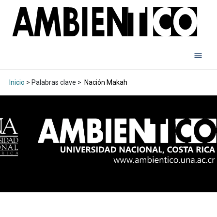
Inicio
> Palabras clave >
Nación Makah