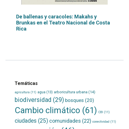
De ballenas y caracoles: Makahs y
Brunkas en el Teatro Nacional de Costa
Rica
Leer
por
más...
Temáticas
agua
(13)
arboricultura urbana
(14)
agricultura
(11)
biodiversidad
(29)
bosques
(20)
Cambio climático
(61)
CBI
(11)
ciudades
(25)
comunidades
(22)
conectividad
(11)