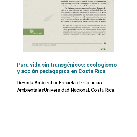
Pura vida sin transgénicos: ecologismo
y acción pedagógica en Costa Rica
Revista AmbienticoEscuela de Ciencias
AmbientalesUniversidad Nacional, Costa Rica
Leer
por
más...