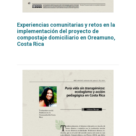
Experiencias comunitarias y retos en la
implementación del proyecto de
compostaje domiciliario en Oreamuno,
Costa Rica
Leer
por
más...