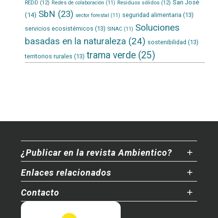
San José
REDD
(12)
Residuos sólidos
(12)
Redes de colaboración
(11)
SbN
(23)
(14)
seguridad alimentaria
(13)
sector forestal
(11)
Soluciones
servicios ecosistémicos
(13)
SINAC
(11)
basadas en la naturaleza
(24)
sostenibilidad
(13)
trama verde
(25)
territorios rurales
(13)
¿Publicar en la revista Ambientico?
Enlaces relacionados
Contacto