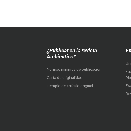
¿Publicar en la revista
En
Ambientico?
Un
Normas mínimas de publicación
Fac
Ma
Carta de originalidad
Es
Ejemplo de artículo original
Re