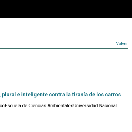
Volver
 plural e inteligente contra la tiranía de los carros
coEscuela de Ciencias AmbientalesUniversidad Nacional,
Leer
más...