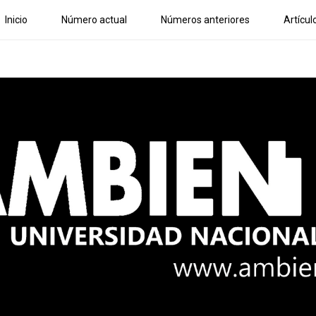
Inicio
Número actual
Números anteriores
Artícul