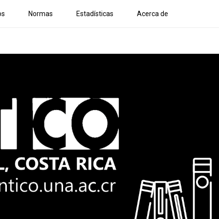
os
Normas
Estadísticas
Acerca de