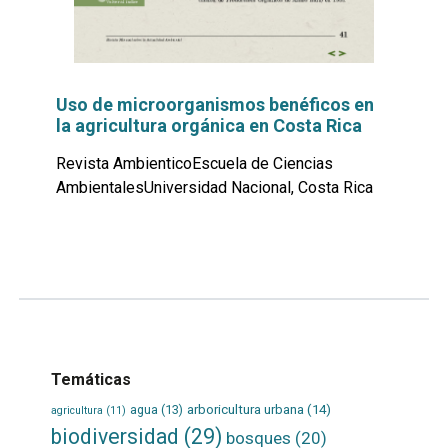
Uso de microorganismos benéficos en
la agricultura orgánica en Costa Rica
Revista AmbienticoEscuela de Ciencias
AmbientalesUniversidad Nacional, Costa Rica
Leer
por
más...
Temáticas
agua
(13)
arboricultura urbana
(14)
agricultura
(11)
biodiversidad
(29)
bosques
(20)