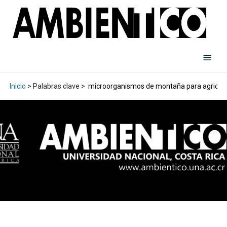
Inicio
> Palabras clave >
microorganismos de montaña para agricult