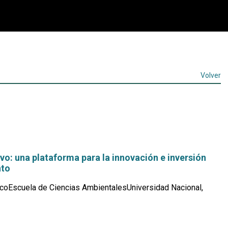
Volver
vo: una plataforma para la innovación e inversión
nto
coEscuela de Ciencias AmbientalesUniversidad Nacional,
Leer