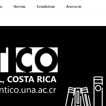
os
Normas
Estadísticas
Acerca de