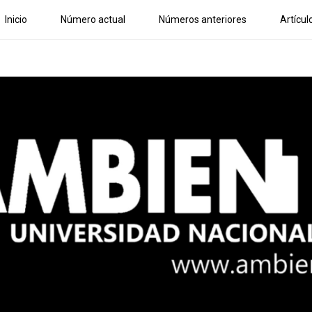
Inicio
Número actual
Números anteriores
Artícul