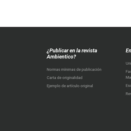
¿Publicar en la revista
En
Ambientico?
Un
Normas mínimas de publicación
Fac
Ma
Carta de originalidad
Es
Ejemplo de artículo original
Re