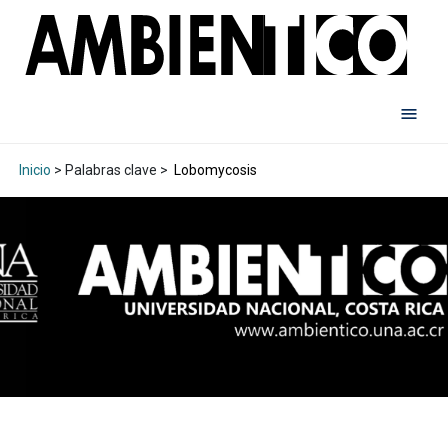
Inicio
> Palabras clave >
Lobomycosis