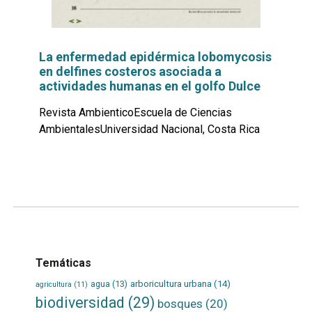
La enfermedad epidérmica lobomycosis
en delfines costeros asociada a
actividades humanas en el golfo Dulce
Revista AmbienticoEscuela de Ciencias
AmbientalesUniversidad Nacional, Costa Rica
Leer
por
más...
Temáticas
agua
(13)
arboricultura urbana
(14)
agricultura
(11)
biodiversidad
(29)
bosques
(20)