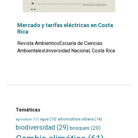
Mercado y tarifas eléctricas en Costa
Rica
Revista AmbienticoEscuela de Ciencias
AmbientalesUniversidad Nacional, Costa Rica
Leer
por
más...
Temáticas
agua
(13)
arboricultura urbana
(14)
agricultura
(11)
biodiversidad
(29)
bosques
(20)