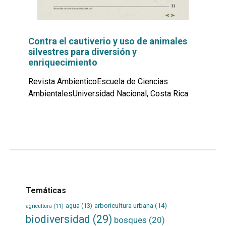
Contra el cautiverio y uso de animales
silvestres para diversión y
enriquecimiento
Revista AmbienticoEscuela de Ciencias
AmbientalesUniversidad Nacional, Costa Rica
Leer
por
más...
Temáticas
agua
(13)
arboricultura urbana
(14)
agricultura
(11)
biodiversidad
(29)
bosques
(20)