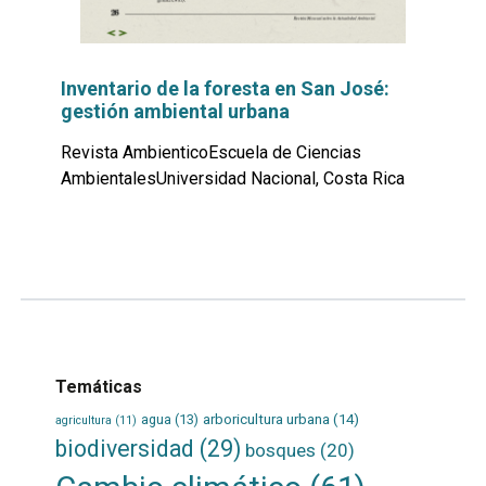
Inventario de la foresta en San José:
gestión ambiental urbana
Revista AmbienticoEscuela de Ciencias
AmbientalesUniversidad Nacional, Costa Rica
Leer
por
más...
Temáticas
agua
(13)
arboricultura urbana
(14)
agricultura
(11)
biodiversidad
(29)
bosques
(20)