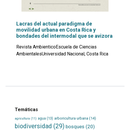
Lacras del actual paradigma de
movilidad urbana en Costa Rica y
bondades del intermodal que se avizora
Revista AmbienticoEscuela de Ciencias
AmbientalesUniversidad Nacional, Costa Rica
Leer
por
más...
Temáticas
agua
(13)
arboricultura urbana
(14)
agricultura
(11)
biodiversidad
(29)
bosques
(20)