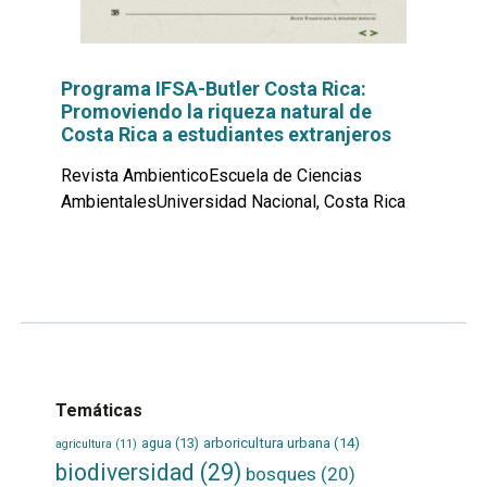
Programa IFSA-Butler Costa Rica:
Promoviendo la riqueza natural de
Costa Rica a estudiantes extranjeros
Revista AmbienticoEscuela de Ciencias
AmbientalesUniversidad Nacional, Costa Rica
Leer
por
más...
Temáticas
agua
(13)
arboricultura urbana
(14)
agricultura
(11)
biodiversidad
(29)
bosques
(20)