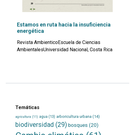
Estamos en ruta hacia la insuficiencia
energética
Revista AmbienticoEscuela de Ciencias
AmbientalesUniversidad Nacional, Costa Rica
Leer
por
más...
Temáticas
agua
(13)
arboricultura urbana
(14)
agricultura
(11)
biodiversidad
(29)
bosques
(20)