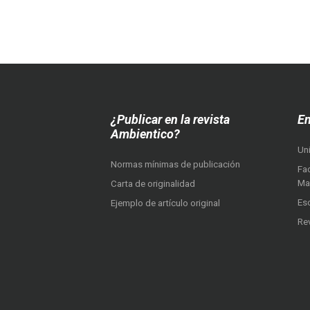
¿Publicar en la revista
En
Ambientico?
Un
Normas mínimas de publicación
Fac
Ma
Carta de originalidad
Es
Ejemplo de artículo original
Re