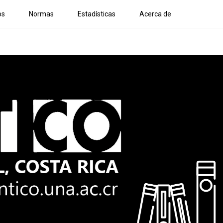
os
Normas
Estadísticas
Acerca de