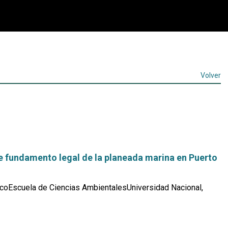
Volver
e fundamento legal de la planeada marina en Puerto
coEscuela de Ciencias AmbientalesUniversidad Nacional,
Leer