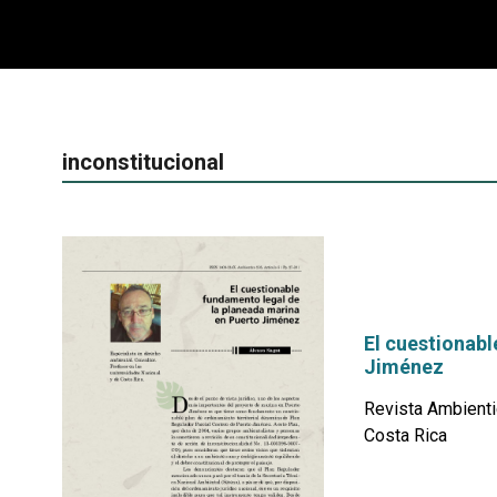
inconstitucional
El cuestionabl
Jiménez
Revista Ambienti
Costa Rica
por