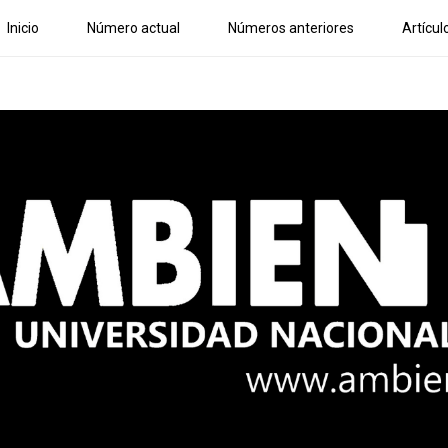
Inicio
Número actual
Números anteriores
Artícul