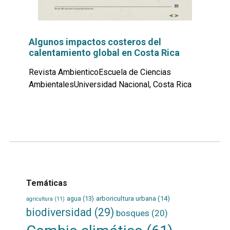
Algunos impactos costeros del
calentamiento global en Costa Rica
Revista AmbienticoEscuela de Ciencias
AmbientalesUniversidad Nacional, Costa Rica
Leer
por
más...
Temáticas
agua
(13)
arboricultura urbana
(14)
agricultura
(11)
biodiversidad
(29)
bosques
(20)