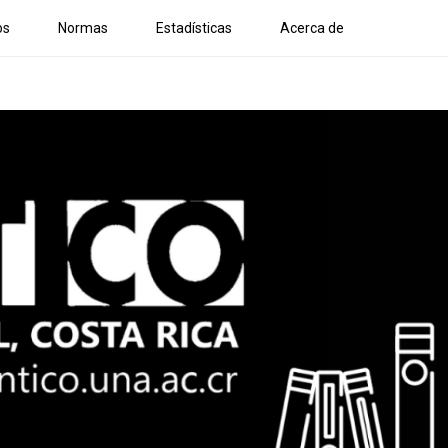
os
Normas
Estadísticas
Acerca de