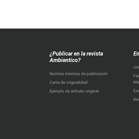
¿Publicar en la revista
En
Ambientico?
Un
Normas mínimas de publicación
Fac
Ma
Carta de originalidad
Es
Ejemplo de artículo original
Re