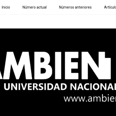
Inicio
Número actual
Números anteriores
Artícul