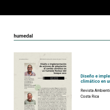
humedal
Diseño e impl
climático en 
Revista Ambienti
Costa Rica
por