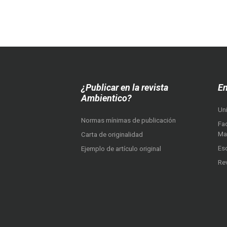
¿Publicar en la revista
En
Ambientico?
Un
Normas mínimas de publicación
Fac
Ma
Carta de originalidad
Es
Ejemplo de artículo original
Re