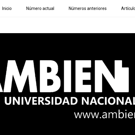
Inicio
Número actual
Números anteriores
Artícul