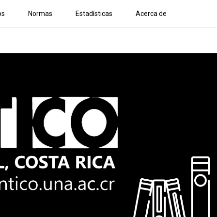
os
Normas
Estadísticas
Acerca de