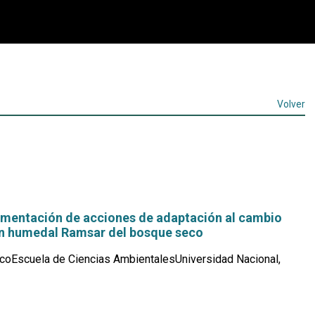
Volver
ementación de acciones de adaptación al cambio
un humedal Ramsar del bosque seco
coEscuela de Ciencias AmbientalesUniversidad Nacional,
Leer