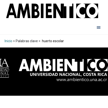
Inicio
> Palabras clave >
huerto escolar