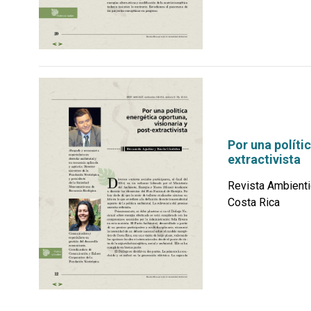
Por una políti
extractivista
Revista Ambienti
Costa Rica
por