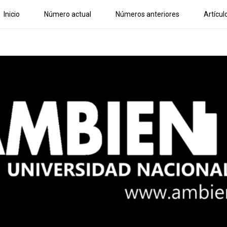
Inicio
Número actual
Números anteriores
Artícul