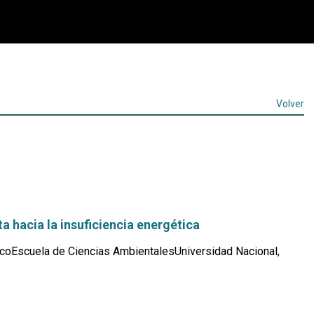
Volver
a hacia la insuficiencia energética
coEscuela de Ciencias AmbientalesUniversidad Nacional,
Leer
más...