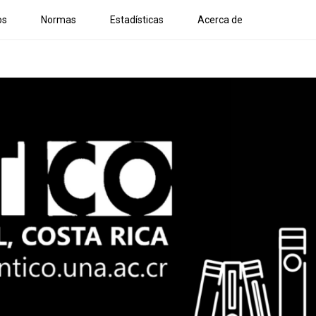
os
Normas
Estadísticas
Acerca de