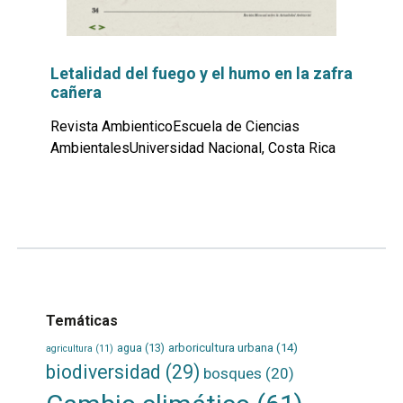
Letalidad del fuego y el humo en la zafra
cañera
Revista AmbienticoEscuela de Ciencias
AmbientalesUniversidad Nacional, Costa Rica
Leer
por
más...
Temáticas
agua
(13)
arboricultura urbana
(14)
agricultura
(11)
biodiversidad
(29)
bosques
(20)