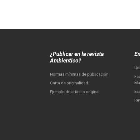
¿Publicar en la revista
En
Ambientico?
Un
Normas mínimas de publicación
Fac
Ma
Carta de originalidad
Es
Ejemplo de artículo original
Re