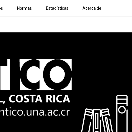
os
Normas
Estadísticas
Acerca de