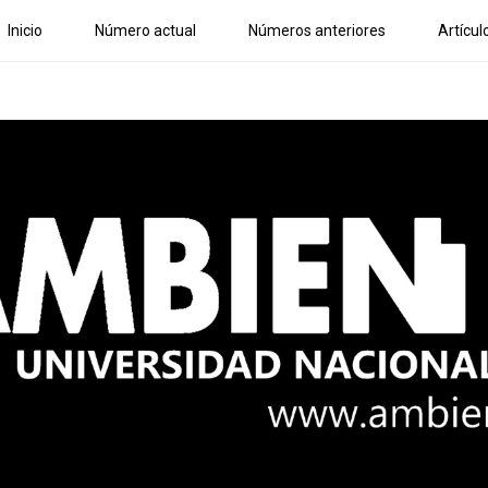
Inicio
Número actual
Números anteriores
Artícul