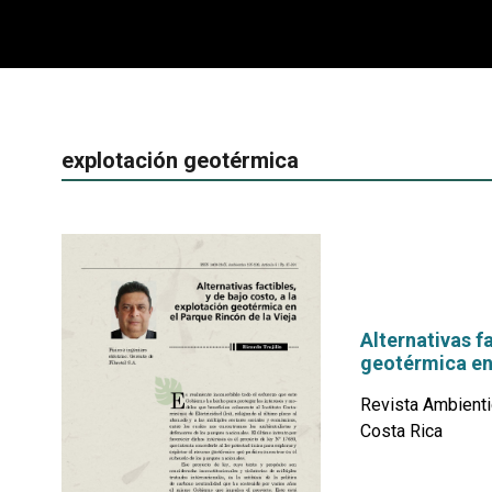
explotación geotérmica
Alternativas fa
geotérmica en 
Revista Ambienti
Costa Rica
por