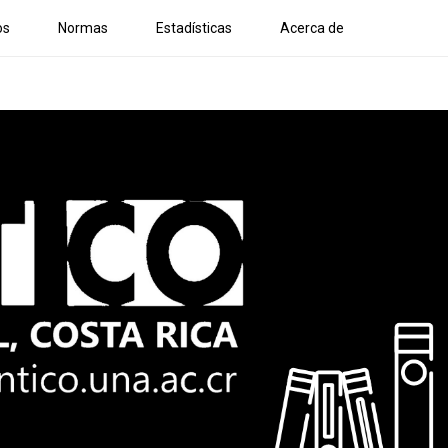
os
Normas
Estadísticas
Acerca de