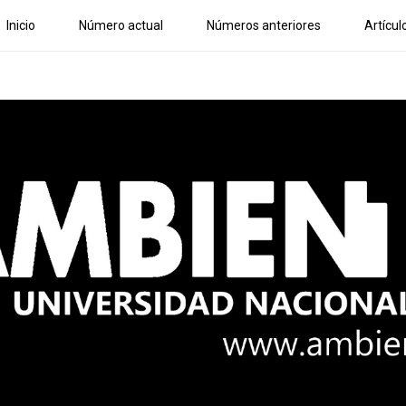
Inicio
Número actual
Números anteriores
Artícul