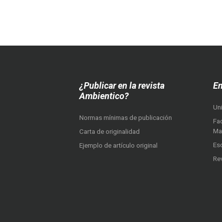
¿Publicar en la revista
En
Ambientico?
Un
Normas mínimas de publicación
Fac
Ma
Carta de originalidad
Es
Ejemplo de artículo original
Re