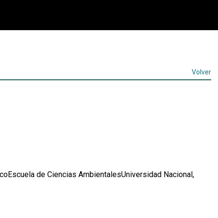
Volver
coEscuela de Ciencias AmbientalesUniversidad Nacional,
Leer
más...