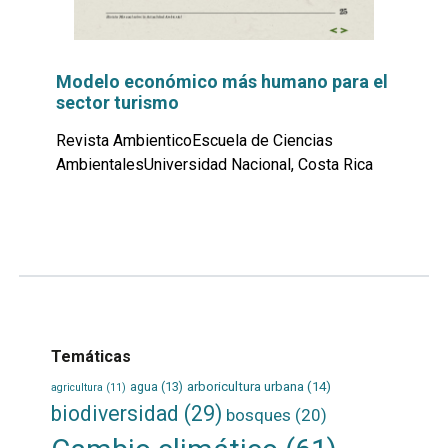
Modelo económico más humano para el
sector turismo
Revista AmbienticoEscuela de Ciencias
AmbientalesUniversidad Nacional, Costa Rica
Leer
por
más...
Temáticas
agua
(13)
arboricultura urbana
(14)
agricultura
(11)
biodiversidad
(29)
bosques
(20)