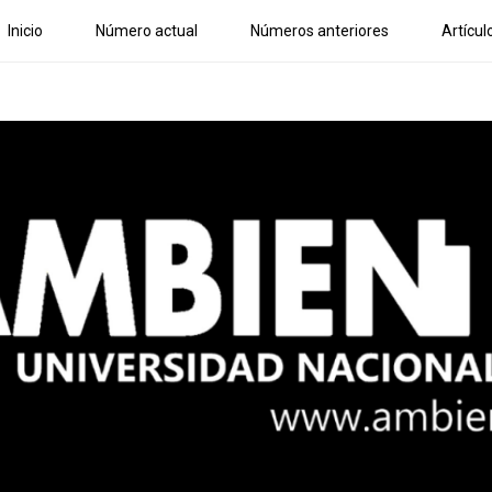
Inicio
Número actual
Números anteriores
Artícul