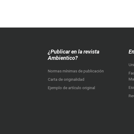
¿Publicar en la revista
En
Ambientico?
Un
Normas mínimas de publicación
Fac
Ma
Carta de originalidad
Es
Ejemplo de artículo original
Re