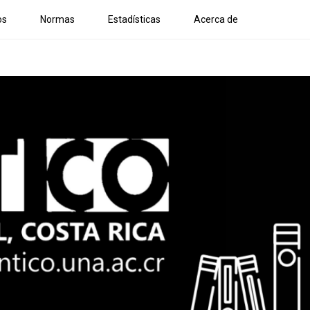
os
Normas
Estadísticas
Acerca de