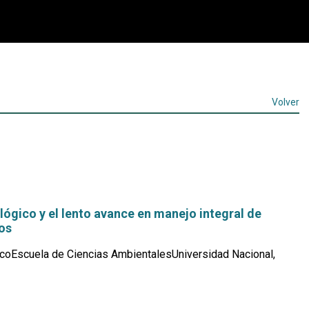
Volver
ológico y el lento avance en manejo integral de
os
coEscuela de Ciencias AmbientalesUniversidad Nacional,
Leer