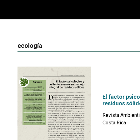
ecología
El factor psic
residuos sólid
Revista Ambienti
Costa Rica
por