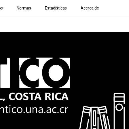
os
Normas
Estadísticas
Acerca de