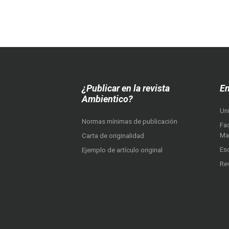
¿Publicar en la revista
En
Ambientico?
Un
Normas mínimas de publicación
Fac
Ma
Carta de originalidad
Es
Ejemplo de artículo original
Re