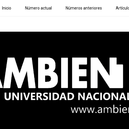
Inicio
Número actual
Números anteriores
Artícul