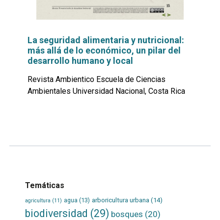
La seguridad alimentaria y nutricional:
más allá de lo económico, un pilar del
desarrollo humano y local
Revista Ambientico Escuela de Ciencias
Ambientales Universidad Nacional, Costa Rica
Leer
por
más...
Temáticas
agua
(13)
arboricultura urbana
(14)
agricultura
(11)
biodiversidad
(29)
bosques
(20)